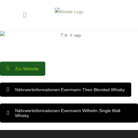
WOHIN DES
WEGES?
Zur Website
Nährwertinformationen Evermann Theo Blended Whisky
Nährwertinformationen Evermann Wilhelm Single Malt
Whisky